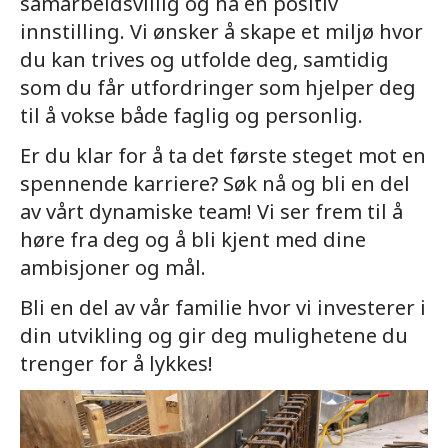
samarbeidsvillig og ha en positiv
innstilling. Vi ønsker å skape et miljø hvor
du kan trives og utfolde deg, samtidig
som du får utfordringer som hjelper deg
til å vokse både faglig og personlig.
Er du klar for å ta det første steget mot en
spennende karriere? Søk nå og bli en del
av vårt dynamiske team! Vi ser frem til å
høre fra deg og å bli kjent med dine
ambisjoner og mål.
Bli en del av vår familie hvor vi investerer i
din utvikling og gir deg mulighetene du
trenger for å lykkes!