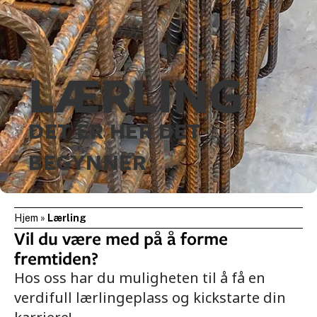
LÆRLING
DET ER HER DET
BEGYNNER
Hjem
»
Lærling
Vil du være med på å forme
fremtiden?
Hos oss har du muligheten til å få en
verdifull lærlingeplass og kickstarte din