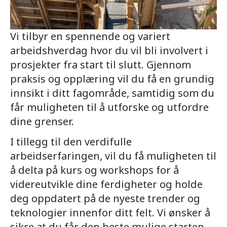
Vi tilbyr en spennende og variert
arbeidshverdag hvor du vil bli involvert i
prosjekter fra start til slutt. Gjennom
praksis og opplæring vil du få en grundig
innsikt i ditt fagområde, samtidig som du
får muligheten til å utforske og utfordre
dine grenser.
I tillegg til den verdifulle
arbeidserfaringen, vil du få muligheten til
å delta på kurs og workshops for å
videreutvikle dine ferdigheter og holde
deg oppdatert på de nyeste trender og
teknologier innenfor ditt felt. Vi ønsker å
sikre at du får den beste mulige starten